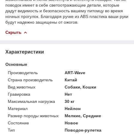
поводок имеет в себе светоотражающие детали, которые
дадут видимость и безопасность вашему питомцу во время
ночных прогулок. Благодаря ручке из ABS пластика ваши руки
будут надежно защищены от ожогов.
Скрыть
Характеристики
Основные
Производитель
ART-Wave
Страна производитель
Китай
Вид животных
Собаки, Кошки
Гравировка
Нет
Максимальная нагрузка
30 кг
Материал
Нейлон
Размер породы животных
Мелкие, Средние
Состояние
Новое
Тип
Поводок-рулетка