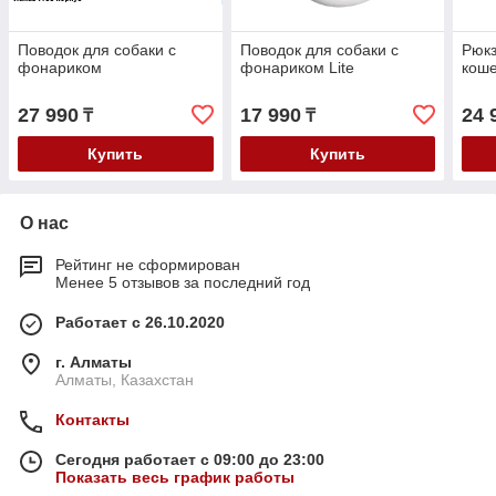
Поводок для собаки с
Поводок для собаки с
Рюкз
фонариком
фонариком Lite
коше
27 990
17 990
24 
₸
₸
Купить
Купить
О нас
Рейтинг не сформирован
Менее 5 отзывов за последний год
Работает с 26.10.2020
г. Алматы
Алматы, Казахстан
Контакты
Сегодня работает с 09:00 до 23:00
Показать весь график работы