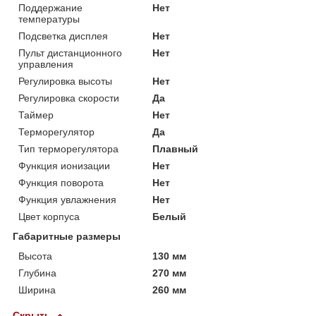
Поддержание
Нет
температуры
Подсветка дисплея
Нет
Пульт дистанционного
Нет
управления
Регулировка высоты
Нет
Регулировка скорости
Да
Таймер
Нет
Терморегулятор
Да
Тип терморегулятора
Плавный
Функция ионизации
Нет
Функция поворота
Нет
Функция увлажнения
Нет
Цвет корпуса
Белый
Габаритные размеры
Высота
130 мм
Глубина
270 мм
Ширина
260 мм
Скрыть