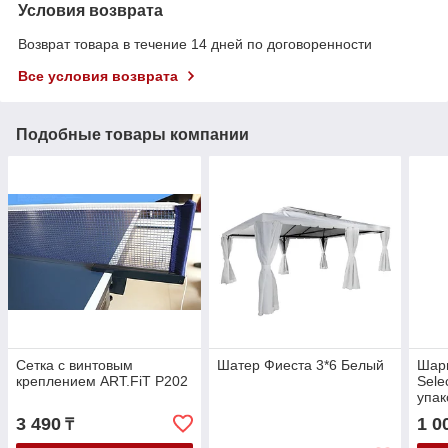
Условия возврата
Возврат товара в течение 14 дней по договоренности
Все условия возврата
Подобные товары компании
Сетка с винтовым
Шатер Фиеста 3*6 Белый
Шари
креплением ART.FiT P202
Sele
упак
3 490
1 0
₸