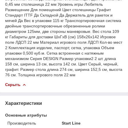
0,45 мм столешница 22 мм Уровень игры Любитель
Размещение Для помещений Цвет столешницы Графит
Стандарт ITTF Да Складной Да Держатель для ракеток и
мячей Да Вес в упаковке 115 кг Транспортировочная система
двойные транспортировочные обрезиненные ролики
диаметром 125мм, две стороны маневровые. Вес стола 109
кг Габариты для доставки ШхГхВ (см) 158х26х142 Игровое
поле ЛДСП 22 мм Материал игрового поля ЛДСП Кол-во мест
2 Комплектация изделие, паспорт, сетка, упаковка Объем
упаковки 0,500 куб.м. Сетка встроенная с натяжным
механизмом Серия DESIGN Размер упаковки2 2 шт. длина
158 см, ширина 13 см, высота 142 см. Цвет Серый, черный,
графит. Размер стола длина 274 см, ширина 152,5 см, высота
76 см. Толщина игрового поля 22 мм
Скрыть
Характеристики
Основные атрибуты
Производитель
Start Line