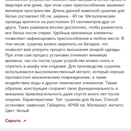
квартире или доме, при этом само приспособление занимает
минимум пространства. Длина данной навесной сушилки для
белья составляет 68 см, ширина - 40 см. Металлические
провода крепятся на расстоянии 10 сантиметров друг от
друга. Таких размеров вполне достаточно, чтобы разместить
все белье после стирки. Удобные крепежные элементы
позволяют зафиксировать приспособление в любом месте. В
том числе, сушилку можно закрепить на батарее, что
позволит вам ускорить процесс высыхания мокрой одежды.
При этом сам процесс установки отнимает минимум
времени, так что после сушки устройство можно снять и
спрятать в шкафу или кладовке. Для производства сушилки
использовался высококачественный металл, который хорошо
противостоит механическим повреждениям, а также
воздействию воды и других химических элементов. Таким
образом, конструкция сохранит свою функциональность и
внешнюю привлекательность даже спустя много лет после
покупки. Характеристики: Тип: сушилка для белья; Способ
установки: навесная; Габариты: 40*68 см; Материал: металл;
Цвет: белый.
Скрыть