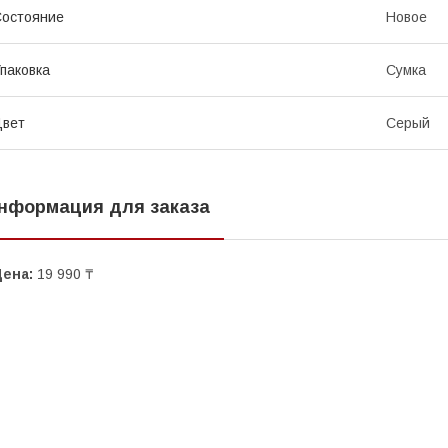
остояние
Новое
паковка
Сумка
Цвет
Серый
нформация для заказа
Цена:
19 990 ₸