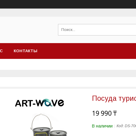
АС
КОНТАКТЫ
Посуда тури
19 990 ₸
В наличии
Код:
DS-70