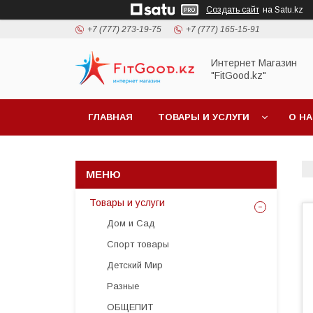
Создать сайт
на Satu.kz
+7 (777) 273-19-75
+7 (777) 165-15-91
Интернет Магазин
"FitGood.kz"
ГЛАВНАЯ
ТОВАРЫ И УСЛУГИ
О Н
Товары и услуги
Дом и Сад
Спорт товары
Детский Мир
Разные
ОБЩЕПИТ