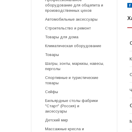
оборудование для общепита и
производственных цехов
Х
Автомобильные аксессуары
Строительство и ремонт
Товары для дома
Климатическая оборудование
Товары
Шатры, зонты, маркизы, навесы,
перголы
Спортивные и туристические
товары
Ч
Сейфы
Бильярдные столы фабрики
"Cтарт" (Россия) и
аксессуары
Детский мир
Массажные кресла и