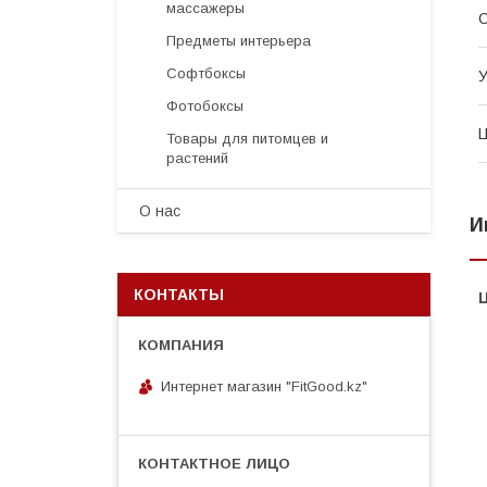
массажеры
С
Предметы интерьера
Софтбоксы
У
Фотобоксы
Товары для питомцев и
растений
О нас
И
КОНТАКТЫ
Интернет магазин "FitGood.kz"