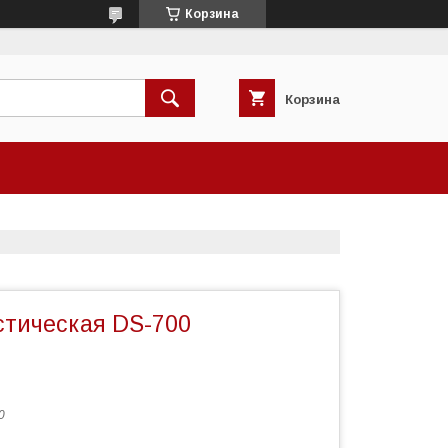
Корзина
Корзина
стическая DS-700
0