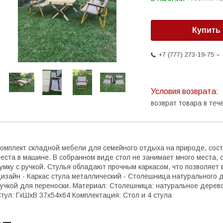
Купить
+7 (777) 273-19-75
возврат товара в те
омплект складной мебели для семейного отдыха на природе, состо
еста в машине. В собранном виде стол не занимает много места, 
умку с ручкой. Стулья обладают прочным каркасом, что позволяет
изайн - Каркас стула металлический - Столешница натурального д
учкой для переноски. Материал: Столешница: натуральное дерев
тул: ГхШхВ 37х54х64 Комплектация: Стол и 4 стула