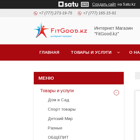
Создать сайт
на Satu.kz
+7 (777) 273-19-75
+7 (777) 165-15-91
Интернет Магазин
"FitGood.kz"
ГЛАВНАЯ
ТОВАРЫ И УСЛУГИ
О Н
Товары и услуги
Дом и Сад
Спорт товары
Детский Мир
Разные
ОБЩЕПИТ