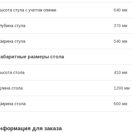
ысота стула с учетом спинки
640 мм
лубина стула
370 мм
ирина стула
540 мм
Габаритные размеры стола
ысота стола
410 мм
лина стола
1200 мм
ирина стола
600 мм
нформация для заказа