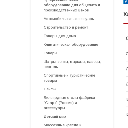
оборудование для общепита и
производственных цехов
Х
Автомобильные аксессуары
Строительство и ремонт
Товары для дома
Климатическая оборудование
Товары
С
Шатры, зонты, маркизы, навесы,
перголы
Д
Спортивные и туристические
товары
Д
Сейфы
Бильярдные столы фабрики
К
"Cтарт" (Россия) и
аксессуары
К
Детский мир
Массажные кресла и