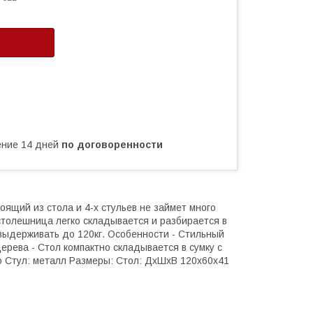
чение 14 дней
по договоренности
ящий из стола и 4-х стульев не займет много
столешница легко складывается и разбирается в
 выдерживать до 120кг. Особенности - Стильный
ерева - Стол компактно складывается в сумку с
о Стул: металл Размеры: Стол: ДхШхВ 120х60х41