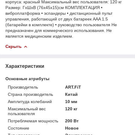
корпуса: красный Максимальный вес пользователя: 120 кг
Размер: ГхШхВ (76х45х15)см КОМПЛЕКТАЦИЯ •
виброплатформа • эспандеры • дистанционный пульт
управления, работающий от двух батареек AAA 1.5
(батарейки в комплекте) • руководство пользователя Не
предназначен для коммерческого использования. Не
является медицинским изделием.
Скрыть
Характеристики
Основные атрибуты
Производитель
ART.FiT
Страна производитель
Китай
Амплитуда колебаний
10 мм
Максимальный вес
120 кг
пользователя
Потребляемая мощность
200 Вт
Состояние
Новое