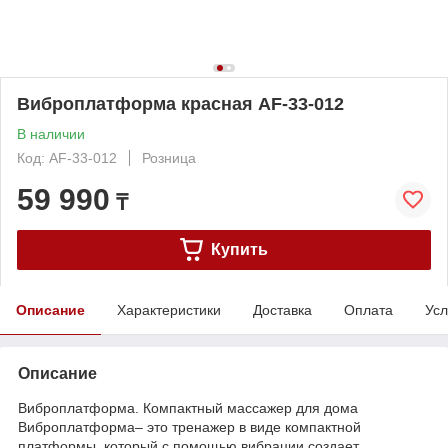
Виброплатформа красная AF-33-012
В наличии
Код: AF-33-012
Розница
59 990
₸
Купить
Описание
Характеристики
Доставка
Оплата
Усл
Описание
Виброплатформа. Компактный массажер для дома
Виброплатформа– это тренажер в виде компактной
платформы, который с помощью вибрации создает