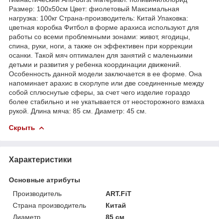
Размер: 100x50см Цвет: фиолетовый Максимальная
нагрузка: 100кг Страна-производитель: Китай Упаковка:
цветная коробка Фитбол в форме арахиса используют для
работы со всеми проблемными зонами: живот, ягодицы,
спина, руки, ноги, а также он эффективен при коррекции
осанки. Такой мяч оптимален для занятий с маленькими
детьми и развития у ребенка координации движений.
Особенность данной модели заключается в ее форме. Она
напоминает арахис в скорлупе или две соединенные между
собой сплюснутые сферы, за счет чего изделие гораздо
более стабильно и не укатывается от неосторожного взмаха
рукой. Длина мяча: 85 см. Диаметр: 45 см.
Скрыть
Характеристики
Основные атрибуты
Производитель
ART.FiT
Страна производитель
Китай
Диаметр
85 см