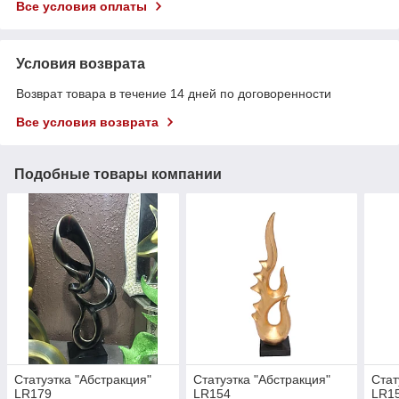
Все условия оплаты
Условия возврата
Возврат товара в течение 14 дней по договоренности
Все условия возврата
Подобные товары компании
Статуэтка "Абстракция"
Статуэтка "Абстракция"
Стат
LR179
LR154
LR1