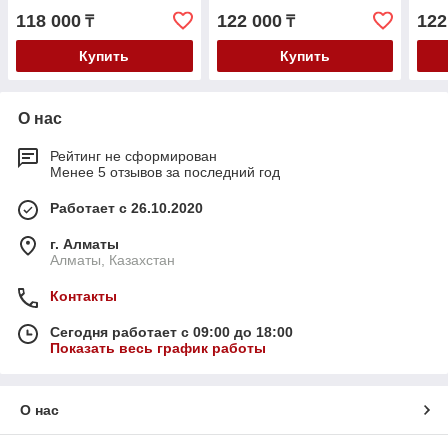
118 000
122 000
122
₸
₸
Купить
Купить
О нас
Рейтинг не сформирован
Менее 5 отзывов за последний год
Работает с 26.10.2020
г. Алматы
Алматы, Казахстан
Контакты
Сегодня работает с 09:00 до 18:00
Показать весь график работы
О нас