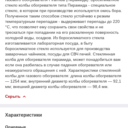
стекло колбы обогревателя типа Пирамида - специальное
стекло, в котором при производстве используется окись бора.
Полученное таким способом стекло устойчиво к резким
температурным перепадам - выдерживает перепады до 220
°С, что позволяет ему сохранить свои свойства и не
трескаться при попадании на его раскаленную поверхность
холодной воды, осадков. Из боросиликатного стекла
изготавливается лабораторная посуда, в быту
боросиликатное стекло используется для производства
заварочных чайников, посуды для СВЧ печей. Стеклянная
колба для обогревателя пирамида, может понадобиться вам
если она разбилась в случае падения обогревателя или
неаккуратного обращения с ней. Характеристики стеклянной
колбы для газового обогревателя: длина колбы обогревателя
— 1254 мм; внутренний диаметр колбы обогревателя — 92,1
мм; внешний диаметр колбы обогревателя — 98,4 мм.
Скрыть
Характеристики
Основные