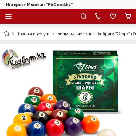
Интернет Магазин "FitGood.kz"
Товары и услуги
Бильярдные столы фабрики "Cтарт" (Р