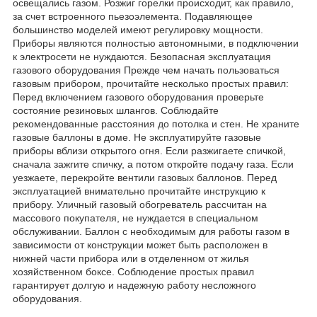
освещались газом. Розжиг горелки происходит, как правило,
за счет встроенного пьезоэлемента. Подавляющее
большинство моделей имеют регулировку мощности.
Приборы являются полностью автономными, в подключении
к электросети не нуждаются. Безопасная эксплуатация
газового оборудования Прежде чем начать пользоваться
газовым прибором, прочитайте несколько простых правил:
Перед включением газового оборудования проверьте
состояние резиновых шлангов. Соблюдайте
рекомендованные расстояния до потолка и стен. Не храните
газовые баллоны в доме. Не эксплуатируйте газовые
приборы вблизи открытого огня. Если разжигаете спичкой,
сначала зажгите спичку, а потом откройте подачу газа. Если
уезжаете, перекройте вентили газовых баллонов. Перед
эксплуатацией внимательно прочитайте инструкцию к
прибору. Уличный газовый обогреватель рассчитан на
массового покупателя, не нуждается в специальном
обслуживании. Баллон с необходимым для работы газом в
зависимости от конструкции может быть расположен в
нижней части прибора или в отделенном от жилья
хозяйственном боксе. Соблюдение простых правил
гарантирует долгую и надежную работу несложного
оборудования.