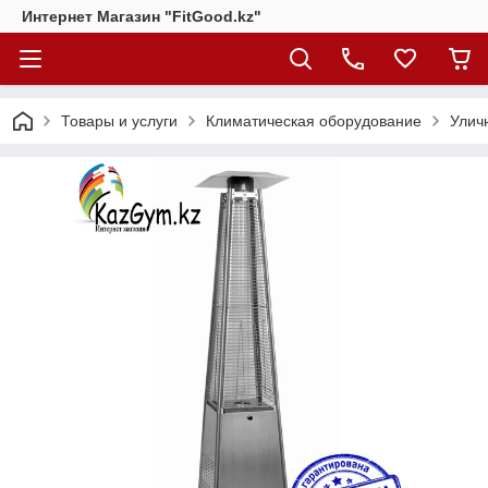
Интернет Магазин "FitGood.kz"
Товары и услуги
Климатическая оборудование
Улич