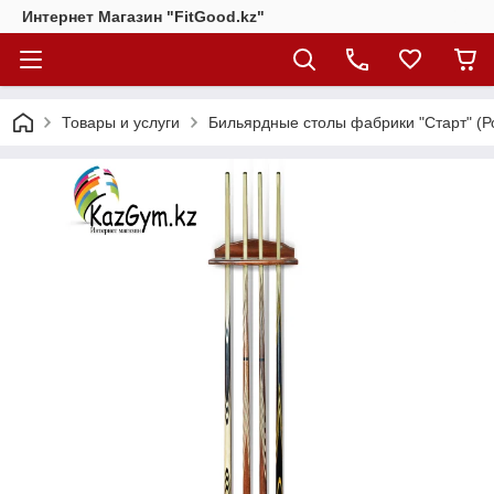
Интернет Магазин "FitGood.kz"
Товары и услуги
Бильярдные столы фабрики "Cтарт" (Р