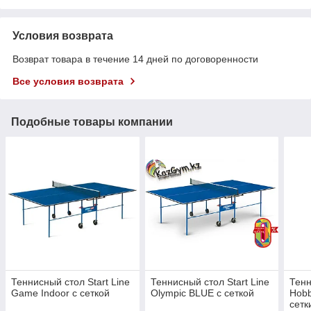
Условия возврата
Возврат товара в течение 14 дней по договоренности
Все условия возврата
Подобные товары компании
Теннисный стол Start Line
Теннисный стол Start Line
Тенн
Game Indoor с сеткой
Olympic BLUE с сеткой
Hobb
сетк