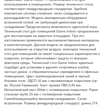
использования в помещениях. Размер теннисного стола
соответствует международным стандартам. Удобная
компактная система сложения, легко складывается и
раскладывается. Модель маневренная,оборудована
встроенной сеткой, не требующей демонтажа при
складывании.Предусмотрена возможность одиночной игры.
Теннисный стол для помещений Game Indoor предназначен
для эксплуатации на закрытых площадках. При его
изготовлении применяются высококачественные материалы
и комплектующие. Данная модель не предназначена для
использования на открытом воздухе, категория теннисный
стол для помещений не имеет специальных характеристик и
покрытия, которые обеспечивают защиту от внешних
факторов среды. Теннисный стол Game Indoor идеально
подойдет для установки в зданиях спортивных клубов,
частных домах, в образовательных учреждениях и офисных
помещениях. Цвет: комбинированный синий и черный.
Игровое поле: ЛДСП 16 мм с меламиновым покрытием (пр-
во: Россия-Германия). Кант: кромка ПВХ 0,45 мм.
Металлический кант 40мм с полимерным покрытием. Рама:
стальная труба 25 мм с полимерным покрытием.
Самоблокирующийся механизм складывания. Сетка:
встроенная. Размер (международный стандарт): длина 274