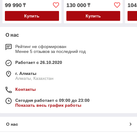
99 990
130 000
104
₸
₸
Купить
Купить
О нас
Рейтинг не сформирован
Менее 5 отзывов за последний год
Работает с 26.10.2020
г. Алматы
Алматы, Казахстан
Контакты
Сегодня работает с 09:00 до 23:00
Показать весь график работы
О нас