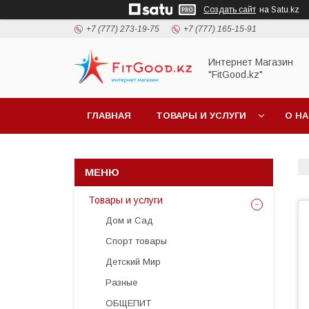
Создать сайт
на Satu.kz
+7 (777) 273-19-75
+7 (777) 165-15-91
Интернет Магазин
"FitGood.kz"
ГЛАВНАЯ
ТОВАРЫ И УСЛУГИ
О Н
Товары и услуги
Дом и Сад
Спорт товары
Детский Мир
Разные
ОБЩЕПИТ