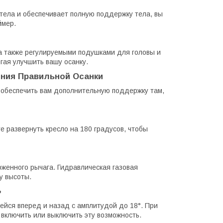
 тела и обеспечивает полную поддержку тела, вы
ймер.
 а также регулируемыми подушками для головы и
гая улучшить вашу осанку.
ния Правильной Осанки
 обеспечить вам дополнительную поддержку там,
 развернуть кресло на 180 градусов, чтобы
женного рычага. Гидравлическая газовая
у высоты.
»
ейся вперед и назад с амплитудой до 18°. При
включить или выключить эту возможность.