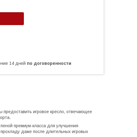
чение 14 дней
по договоренности
ы предоставить игровое кресло, отвечающее
орта.
 пеной премиум-класса для улучшения
 прохладу даже после длительных игровых