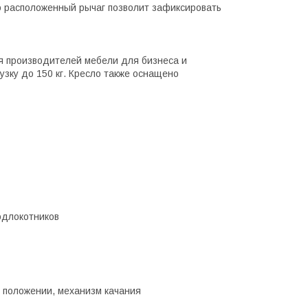
о расположенный рычаг позволит зафиксировать
я производителей мебели для бизнеса и
зку до 150 кг. Кресло также оснащено
одлокотников
 положении, механизм качания