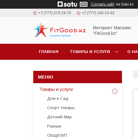
Создать сайт
на Satu.kz
+7 (777) 273-19-75
+7 (777) 165-15-91
Интернет Магазин
"FitGood.kz"
ГЛАВНАЯ
ТОВАРЫ И УСЛУГИ
О Н
Товары и услуги
Дом и Сад
Спорт товары
Детский Мир
Разные
ОБЩЕПИТ