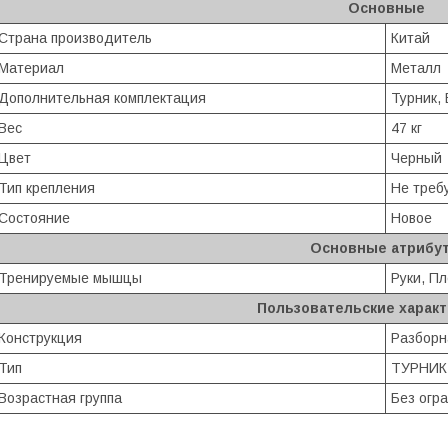
Основные
Страна производитель
Китай
Материал
Металл
Дополнительная комплектация
Турник,
Вес
47 кг
Цвет
Черный
Тип крепления
Не треб
Состояние
Новое
Основные атрибу
Тренируемые мышцы
Руки, Пл
Пользовательские харак
Конструкция
Разборн
Тип
ТУРНИК
Возрастная группа
Без огр