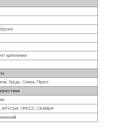
 Брусья
ует крепления
ты
ечи, Грудь, Спина, Пресс
теристики
ая
, БРУСЬЯ, ПРЕСС, СКАМЬЯ
аничений