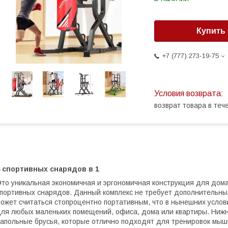
Купить
+7 (777) 273-19-75
возврат товара в те
4 спортивных снарядов в 1
то уникальная экономичная и эргономичная конструкция для дома,
портивных снарядов. Данный комплекс не требует дополнительных 
ожет считаться стопроцентно портативным, что в нынешних услов
ля любых маленьких помещений, офиса, дома или квартиры. Нижн
апольные брусья, которые отлично подходят для тренировок мышц 