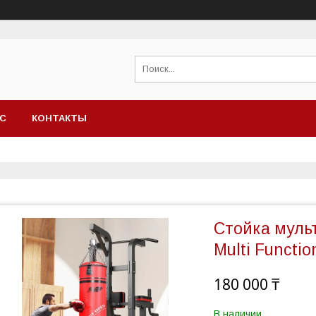
АС
КОНТАКТЫ
Стойка муль
Multi Functio
180 000 ₸
В наличии