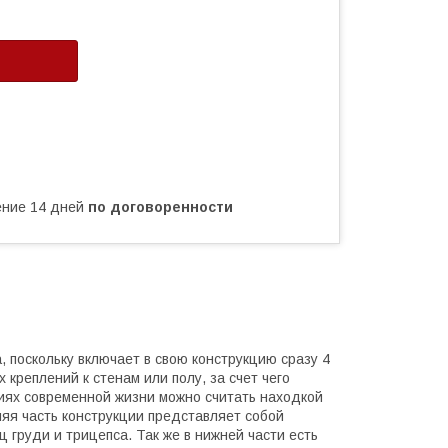
чение 14 дней
по договоренности
 поскольку включает в свою конструкцию сразу 4
креплений к стенам или полу, за счет чего
иях современной жизни можно считать находкой
яя часть конструкции представляет собой
груди и трицепса. Так же в нижней части есть