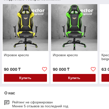
Игровое кресло
Игровое кресло
Крес
beig
90 000
90 000
63 
₸
₸
Купить
Купить
О нас
Рейтинг не сформирован
Менее 5 отзывов за последний год