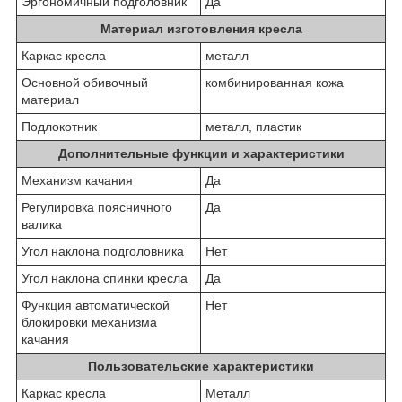
Эргономичный подголовник
Да
Материал изготовления кресла
Каркас кресла
металл
Основной обивочный
комбинированная кожа
материал
Подлокотник
металл, пластик
Дополнительные функции и характеристики
Механизм качания
Да
Регулировка поясничного
Да
валика
Угол наклона подголовника
Нет
Угол наклона спинки кресла
Да
Функция автоматической
Нет
блокировки механизма
качания
Пользовательские характеристики
Каркас кресла
Металл