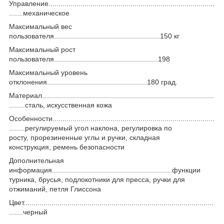
Управление...................................................................................
.......механическое
Максимальный вес
пользователя.....................................................150 кг
Максимальный рост
пользователя....................................................198
Максимальный уровень
отклонения..................................................180 град.
Материал......................................................................................
........сталь, искусственная кожа
Особенности.................................................................................
........регулируемый угол наклона, регулировка по
росту, прорезиненные углы и ручки, складная
конструкция, ремень безопасности
Дополнительная
информация............................................................функции
турника, брусья, подлокотники для пресса, ручки для
отжиманий, петля Глиссона
Цвет...............................................................................................
.......черный