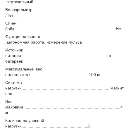
.вертикальный
Велоэргометр...............................................................................
.Нет
Спин-
байк.......................................................................................Нет
Функциональность........................................................................
.автономная работа, измерение пульса
Источник
питания...........................................................................от
батареек
Максимальный вес
пользователя.................................................100 кг
Система
нагрузки............................................................................магнит
ная
Вес
маховика...................................................................................4
кг
Количество уровней
нагрузки.........................................................8