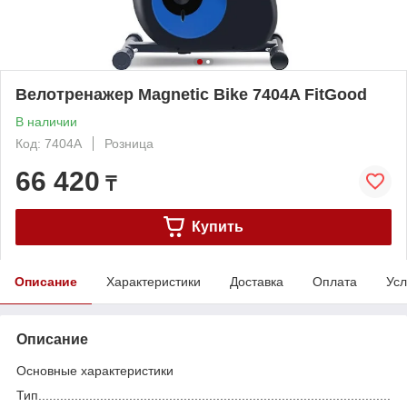
Велотренажер Magnetic Bike 7404A FitGood
В наличии
Код: 7404A
Розница
66 420
₸
Купить
Описание
Характеристики
Доставка
Оплата
Усл
Описание
Основные характеристики
Тип.................................................................................................