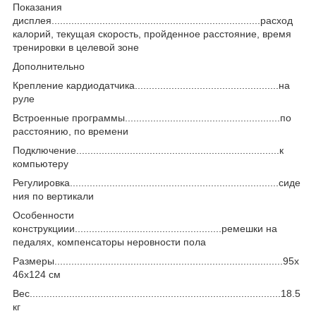
Показания
дисплея..........................................................................расход
калорий, текущая скорость, пройденное расстояние, время
тренировки в целевой зоне
Дополнительно
Крепление кардиодатчика...................................................на
руле
Встроенные программы.......................................................по
расстоянию, по времени
Подключение........................................................................к
компьютеру
Регулировка..........................................................................сиде
ния по вертикали
Особенности
конструкциии....................................................ремешки на
педалях, компенсаторы неровности пола
Размеры.................................................................................95x
46x124 см
Вес.........................................................................................18.5
кг