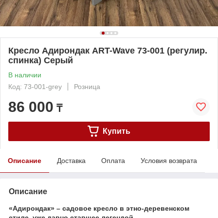
Кресло Адирондак ART-Wave 73-001 (регулир.
спинка) Серый
В наличии
Код: 73-001-grey
Розница
86 000
₸
Купить
Описание
Доставка
Оплата
Условия возврата
Описание
«Адирондак» – садовое кресло в этно-деревенском
стиле, уже давно ставшее легендой.