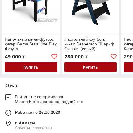
Напольный мини-футбол
Настольный футбол,
Наст
кикер Game Start Line Play
кикер Desperado "Шериф
кике
4 фута
Classic" (серый)
Клас
49 000
280 000
290
₸
₸
Купить
Купить
О нас
Рейтинг не сформирован
Менее 5 отзывов за последний год
Работает с 26.10.2020
г. Алматы
Алматы, Казахстан