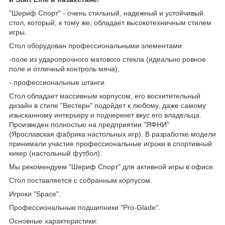
"Шериф Спорт" - очень стильный, надежный и устойчивый
стол, который, к тому же, обладает высокотехничным стилем
игры.
Стол оборудован профессиональными элементами:
-поле из ударопрочного матового стекла (идеально ровное
поле и отличный контроль мяча);
- профессиональные штанги.
Стол обладает массивным корпусом, его восхитительный
дизайн в стиле "Вестерн" подойдет к любому, даже самому
изысканному интерьеру и подчеркнет вкус его владельца.
Произведен полностью на предприятии "ЯФНИ"
(Ярославская фабрика настольных игр). В разработке модели
принимали участие профессиональные игроки в спортивный
кикер (настольный футбол).
Мы рекомендуем "Шериф Спорт" для активной игры в офисе.
Стол поставляется с собранным корпусом.
Игроки "Space".
Профессиональные подшипники "Pro-Glade".
Основные характеристики: