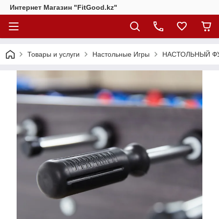
Интернет Магазин "FitGood.kz"
Товары и услуги
Настольные Игры
НАСТОЛЬНЫЙ ФУ