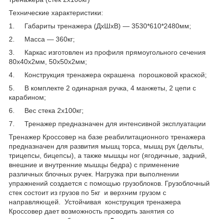
Технические характеристики:
1. Габариты тренажера (ДхШхВ) ― 3530*610*2480мм;
2. Масса ― 360кг;
3. Каркас изготовлен из профиля прямоугольного сечения
80х40х2мм, 50х50х2мм;
4. Конструкция тренажера окрашена порошковой краской;
5. В комплекте 2 одинарная ручка, 4 манжеты, 2 цепи с
карабином;
6. Вес стека 2х100кг;
7. Тренажер предназначен для интенсивной эксплуатации
Тренажер Кроссовер на базе реабилитационного тренажера
предназначен для развития мышц торса, мышц рук (дельты,
трицепсы, бицепсы), а также мышцы ног (ягодичные, задний,
внешние и внутренние мышцы бедра) с применение
различных блочных ручек. Нагрузка при выполнении
упражнений создается с помощью грузоблоков. Грузоблочный
стек состоит из грузов по 5кг и верхним грузом с
направляющей. Устойчивая конструкция тренажера
Кроссовер дает возможность проводить занятия со