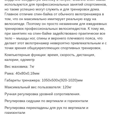
используются для профессиональных занятий спортсменов,
но также успешно могут служить и для тренировок дома.
Главное отличие спин-байка от обычного велотренажера в
том, что он максимально имитирует реальную езду на
велосипеде. Поэтому он просто незаменим для ежедневных
тренировок профессиональных велосипедистов. К тому же,
при занятиях на спин-байке задействовано практически все
тело – мышцы ног, спины и верхнего плечевого пояса, что
делает этот велотренажер невероятно привлекательным и с
точки зрения общеукрепляющих спортивных тренировок.
Компьютерные функции: время, скорость, дистанция,
калории, одометр
Вес маховика: 7кг
Рама: 40х80х0,18мм
Габариты тренажера: 1050х500х(920-1020)мм
Максимальный вес пользователя: 120кг
Ручная регулировка уровней сопротивления.
Регулировка сидушки по вертикали и горизонтали
Регулировка перекладины для рук по вертикали и
горизонтали