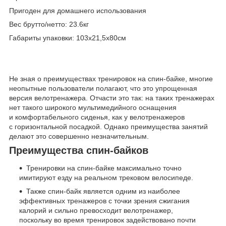
Пригоден для домашнего использования
Вес брутто/нетто: 23.6кг
Габариты упаковки: 103х21,5х80см
Не зная о преимуществах тренировок на спин-байке, многие
неопытные пользователи полагают, что это упрощенная
версия велотренажера. Отчасти это так: на таких тренажерах
нет такого широкого ­мультимедийного оснащения
и комфортабельного сиденья, как у велотренажеров
с горизонтальной посадкой. Однако преимущества занятий
делают это совершенно незначительным.
Преимущества спин-байков
Тренировки на спин-байке максимально точно
имитируют езду на реальном трековом велосипеде.
Также спин-байк является одним из наиболее
эффективных тренажеров с точки зрения сжигания
калорий и сильно превосходит велотренажер,
поскольку во время тренировок задействовано почти