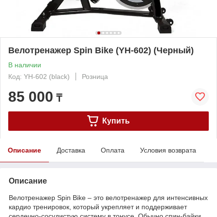
Велотренажер Spin Bike (YH-602) (Черный)
В наличии
Код: YH-602 (black)
Розница
85 000
₸
Купить
Описание
Доставка
Оплата
Условия возврата
Описание
Велотренажер Spin Bike – это велотренажер для интенсивных
кардио тренировок, который укрепляет и поддерживает
сердечно-сосудистую систему в тонусе. Обычно спин-байки