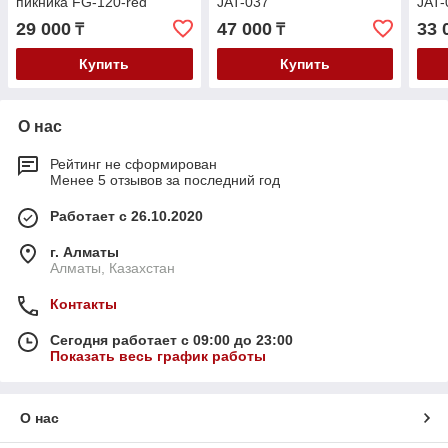
пикника FG-120-red
JAT-037
JAT
29 000
47 000
33 
₸
₸
Купить
Купить
О нас
Рейтинг не сформирован
Менее 5 отзывов за последний год
Работает с 26.10.2020
г. Алматы
Алматы, Казахстан
Контакты
Сегодня работает с 09:00 до 23:00
Показать весь график работы
О нас