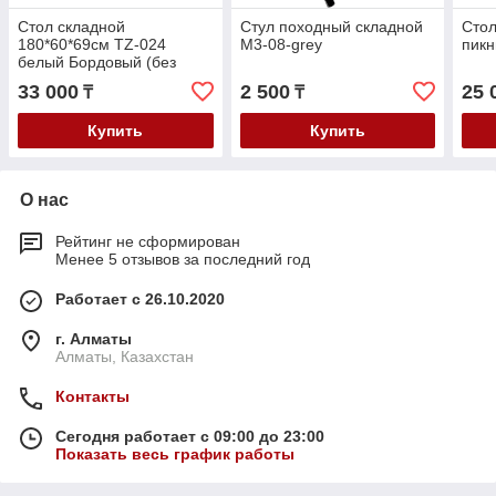
Стол складной
Стул походный складной
Стол
180*60*69см TZ-024
M3-08-grey
пикн
белый Бордовый (без
стульев)
33 000
2 500
25 
₸
₸
Купить
Купить
О нас
Рейтинг не сформирован
Менее 5 отзывов за последний год
Работает с 26.10.2020
г. Алматы
Алматы, Казахстан
Контакты
Сегодня работает с 09:00 до 23:00
Показать весь график работы