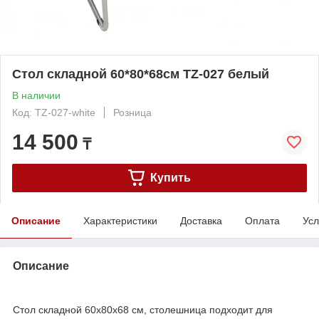
Стол складной 60*80*68см TZ-027 белый
В наличии
Код: TZ-027-white
Розница
14 500
₸
Купить
Описание
Характеристики
Доставка
Оплата
Усл
Описание
Стол складной 60х80х68 см, столешница подходит для