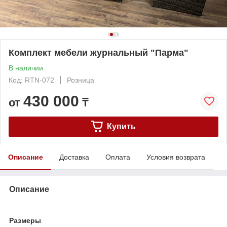
Комплект мебели журнальный "Парма"
В наличии
Код: RTN-072
Розница
430 000
от
₸
Купить
Описание
Доставка
Оплата
Условия возврата
Описание
Размеры