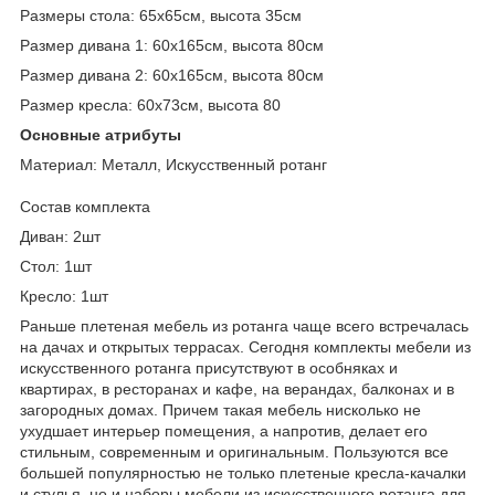
Размеры стола: 65х65см, высота 35см
Размер дивана 1: 60х165см, высота 80см
Размер дивана 2: 60х165см, высота 80см
Размер кресла: 60х73см, высота 80
Основные атрибуты
Материал: Металл, Искусственный ротанг
Состав комплекта
Диван: 2шт
Стол: 1шт
Кресло: 1шт
Раньше плетеная мебель из ротанга чаще всего встречалась
на дачах и открытых террасах. Сегодня комплекты мебели из
искусственного ротанга присутствуют в особняках и
квартирах, в ресторанах и кафе, на верандах, балконах и в
загородных домах. Причем такая мебель нисколько не
ухудшает интерьер помещения, а напротив, делает его
стильным, современным и оригинальным. Пользуются все
большей популярностью не только плетеные кресла-качалки
и стулья, но и наборы мебели из искусственного ротанга для